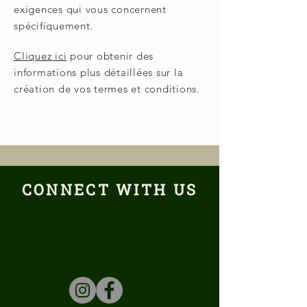
exigences qui vous concernent
spécifiquement.
Cliquez ici
pour obtenir des
informations plus détaillées sur la
création de vos termes et conditions.
CONNECT WITH US